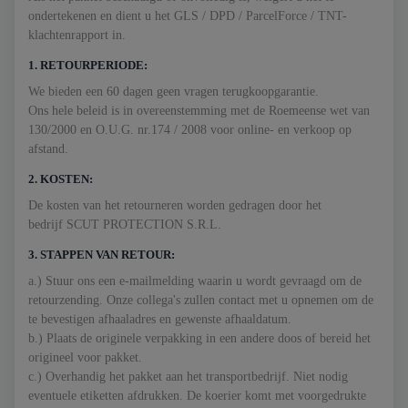
ondertekenen en dient u het GLS / DPD / ParcelForce / TNT-
klachtenrapport in.
1. RETOURPERIODE:
We bieden een 60 dagen geen vragen terugkoopgarantie.
Ons hele beleid is in overeenstemming met de Roemeense wet van
130/2000 en O.U.G. nr.174 / 2008 voor online- en verkoop op
afstand.
2. KOSTEN:
De kosten van het retourneren worden gedragen door het
bedrijf SCUT PROTECTION S.R.L.
3. STAPPEN VAN RETOUR:
a.) Stuur ons een e-mailmelding waarin u wordt gevraagd om de
retourzending. Onze collega's zullen contact met u opnemen om de
te bevestigen afhaaladres en gewenste afhaaldatum.
b.) Plaats de originele verpakking in een andere doos of bereid het
origineel voor pakket.
c.) Overhandig het pakket aan het transportbedrijf. Niet nodig
eventuele etiketten afdrukken. De koerier komt met voorgedrukte