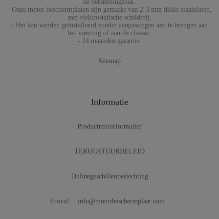
de versnellingsbak.
- Onze motor beschermplaten zijn gemaakt van 2-3 mm dikke staalplaten,
met elektrostatische schilderij.
- Het kan worden geïnstalleerd zonder aanpassingen aan te brengen aan
het voertuig of aan de chassis.
- 24 maanden garantie.
Sitemap
Informatie
Productretourformulier
TERUGSTUURBELEID
Onlinegeschillenbeslechting
E-mail:
info@motorbeschermplaat.com