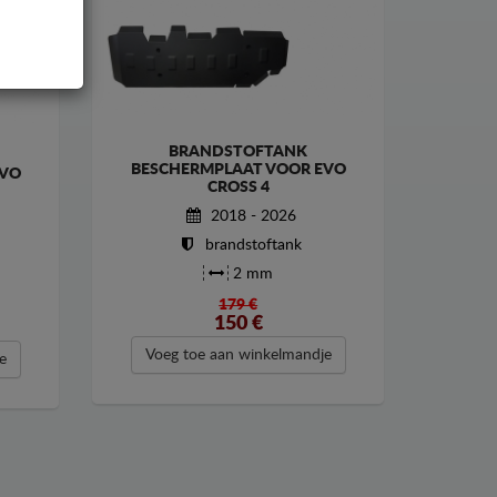
BRANDSTOFTANK
BESCHERMPLAAT VOOR EVO
EVO
CROSS 4
2018 - 2026
brandstoftank
2 mm
179 €
150
€
Voeg toe aan winkelmandje
e