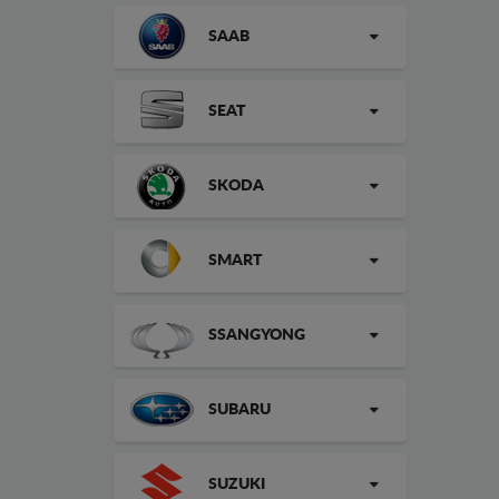
SAAB
SEAT
SKODA
SMART
SSANGYONG
SUBARU
SUZUKI