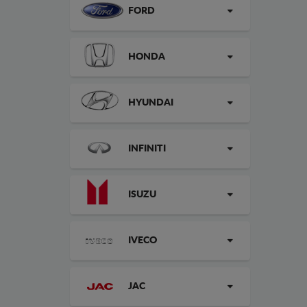
FORD
HONDA
HYUNDAI
INFINITI
ISUZU
IVECO
JAC