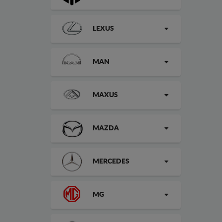
LEXUS
MAN
MAXUS
MAZDA
MERCEDES
MG