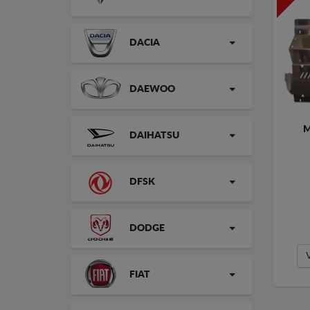
DACIA
DAEWOO
M
DAIHATSU
DFSK
DODGE
FIAT