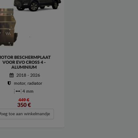
OTOR BESCHERMPLAAT
VOOR EVO CROSS 4 -
ALUMINIUM
2018 - 2026
motor, radiator
4 mm
449 €
350
€
Voeg toe aan winkelmandje