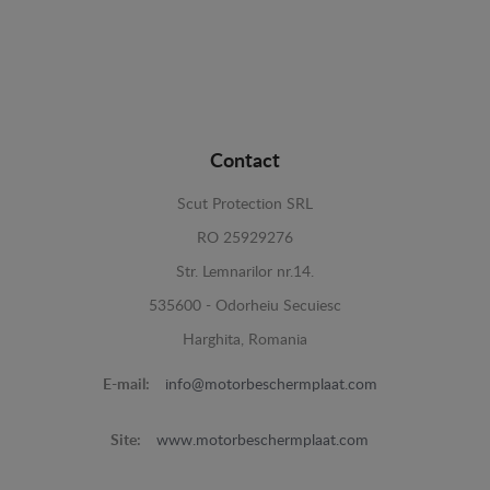
Contact
Scut Protection SRL
RO 25929276
Str. Lemnarilor nr.14.
535600 - Odorheiu Secuiesc
Harghita, Romania
E-mail:
info@motorbeschermplaat.com
Site:
www.motorbeschermplaat.com