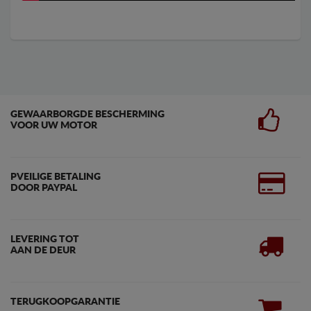
GEWAARBORGDE BESCHERMING
VOOR UW MOTOR
PVEILIGE BETALING
DOOR PAYPAL
LEVERING TOT
AAN DE DEUR
TERUGKOOPGARANTIE