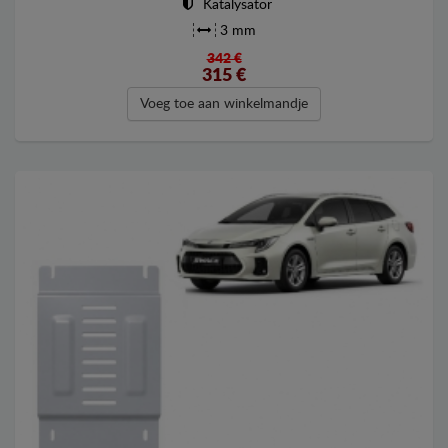
Katalysator
3 mm
342 €
315
€
Voeg toe aan winkelmandje