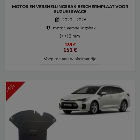
MOTOR EN VERSNELLINGSBAK BESCHERMPLAAT VOOR
SUZUKI SWACE
2020 - 2026
motor, versnellingsbak
2 mm
185 €
151
€
Voeg toe aan winkelmandje
-4%