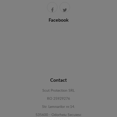
Facebook
Contact
Scut Protection SRL
RO 25929276
Str. Lemnarilor nr.14.
535600 - Odorheiu Secuiesc