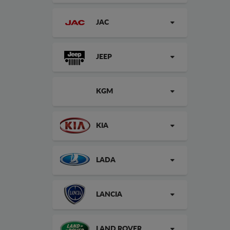
JAC
JEEP
KGM
KIA
LADA
LANCIA
LAND ROVER