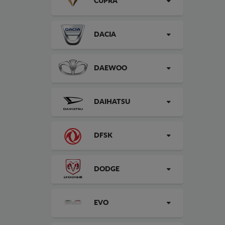
CUPRA
DACIA
DAEWOO
DAIHATSU
DFSK
DODGE
EVO