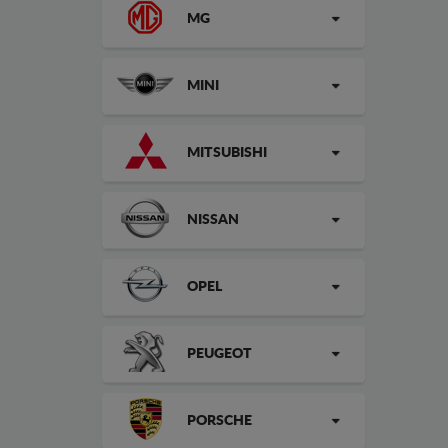
MG
MINI
MITSUBISHI
NISSAN
OPEL
PEUGEOT
PORSCHE