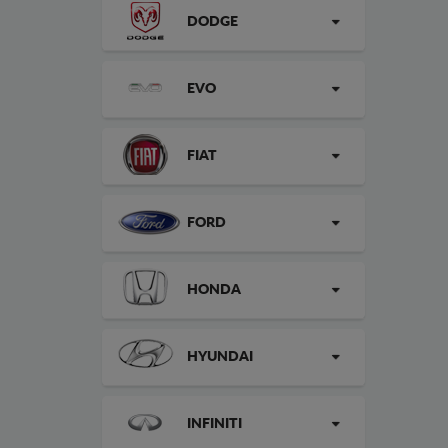
DODGE
EVO
FIAT
FORD
HONDA
HYUNDAI
INFINITI