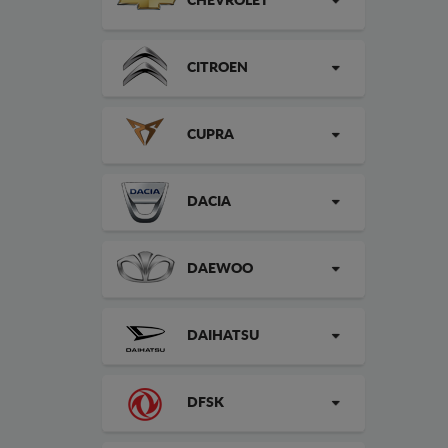
CHEVROLET
CITROEN
CUPRA
DACIA
DAEWOO
DAIHATSU
DFSK