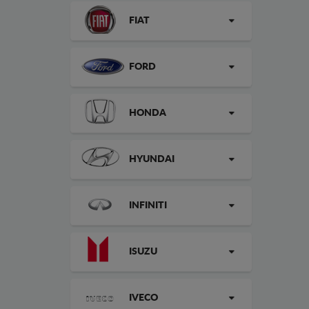
FIAT
FORD
HONDA
HYUNDAI
INFINITI
ISUZU
IVECO