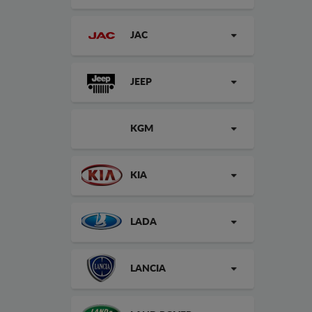
JAC
JEEP
KGM
KIA
LADA
LANCIA