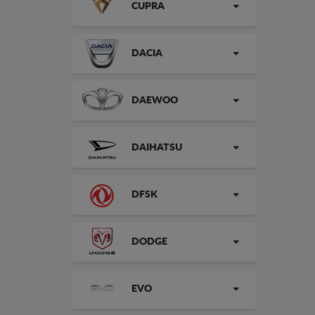
CUPRA
DACIA
DAEWOO
DAIHATSU
DFSK
DODGE
EVO