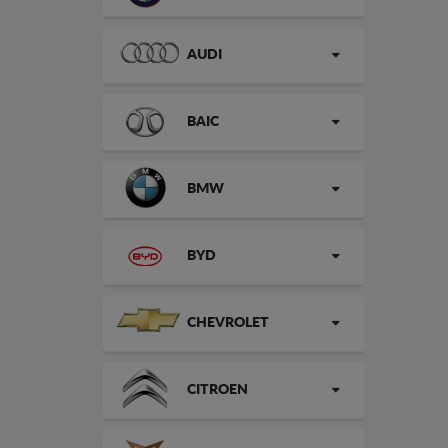
AUDI
BAIC
BMW
BYD
CHEVROLET
CITROEN