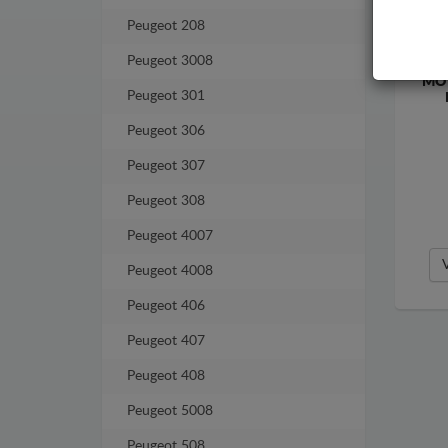
Peugeot 208
Peugeot 3008
MO
Peugeot 301
Peugeot 306
Peugeot 307
Peugeot 308
Peugeot 4007
Peugeot 4008
Peugeot 406
Peugeot 407
Peugeot 408
Peugeot 5008
Peugeot 508