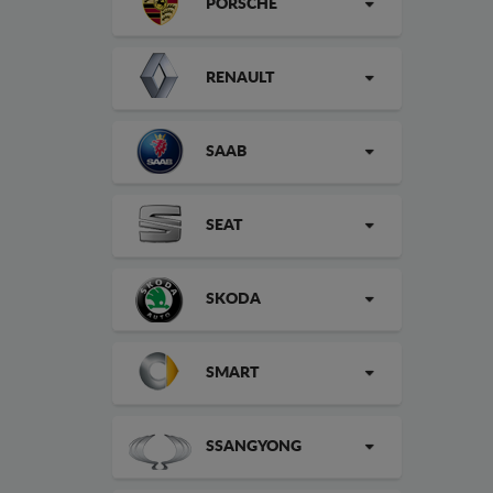
PORSCHE
RENAULT
SAAB
SEAT
SKODA
SMART
SSANGYONG