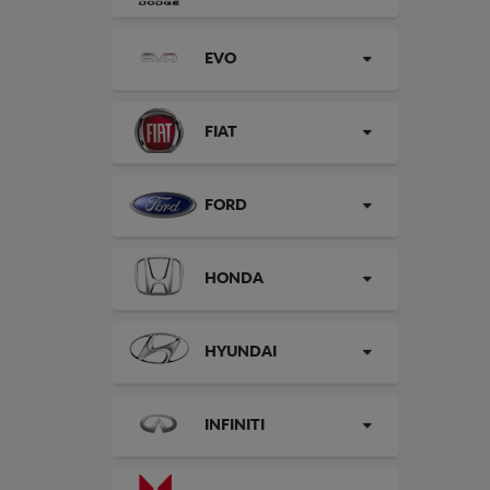
EVO
FIAT
FORD
HONDA
HYUNDAI
INFINITI