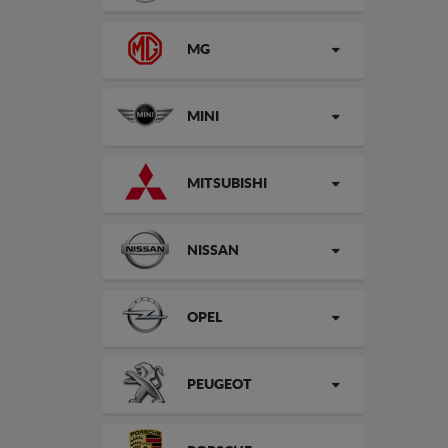
MG
MINI
MITSUBISHI
NISSAN
OPEL
PEUGEOT