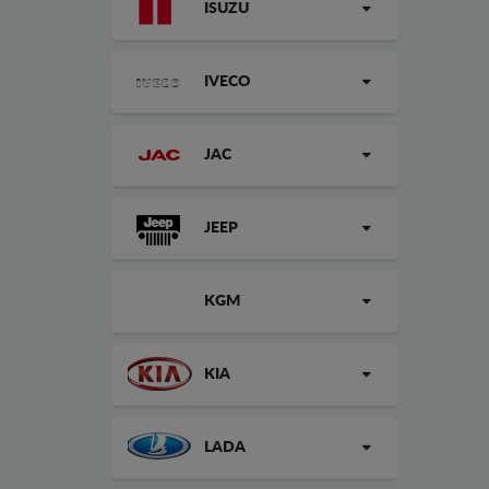
ISUZU
IVECO
JAC
JEEP
KGM
KIA
LADA