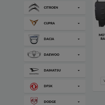
CITROEN
CUPRA
MOT
RA
DACIA
DAEWOO
DAIHATSU
DFSK
DODGE