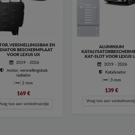
OR, VERSNELLINGSBAK EN
ALUMINIUM
DIATOR BESCHERMPLAAT
KATALYSATORBESCHERME
VOOR LEXUS UX
KAT-SLOT VOOR LEXUS 
2019 - 2026
2019 - 2026
motor, versnellingsbak,
Katalysator
radiator
3 mm
2 mm
139
€
169
€
Voeg toe aan winkelmandj
Voeg toe aan winkelmandje