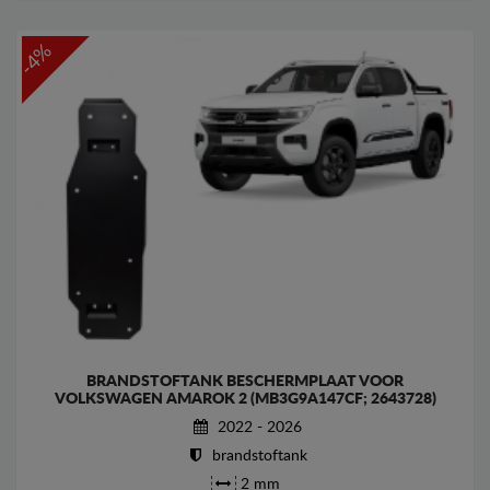
-4%
BRANDSTOFTANK BESCHERMPLAAT VOOR
VOLKSWAGEN AMAROK 2 (MB3G9A147CF; 2643728)
2022 - 2026
brandstoftank
2 mm