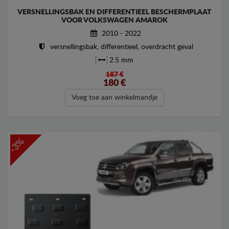
VERSNELLINGSBAK EN DIFFERENTIEEL BESCHERMPLAAT
VOOR VOLKSWAGEN AMAROK
2010 - 2022
versnellingsbak, differentieel, overdracht geval
2.5 mm
187 €
180
€
Voeg toe aan winkelmandje
-3%