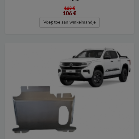
113 €
106
€
Voeg toe aan winkelmandje