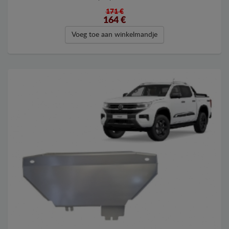
171 €
164
€
Voeg toe aan winkelmandje