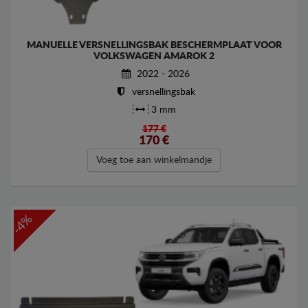
MANUELLE VERSNELLINGSBAK BESCHERMPLAAT VOOR
VOLKSWAGEN AMAROK 2
2022 - 2026
versnellingsbak
3 mm
177 €
170
€
Voeg toe aan winkelmandje
-4%