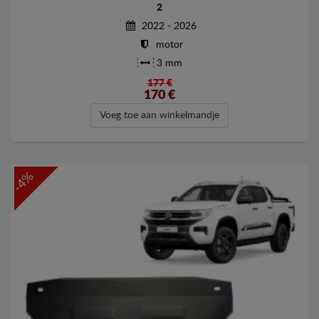
2
2022 - 2026
motor
3 mm
177 €
170
€
Voeg toe aan winkelmandje
-4%