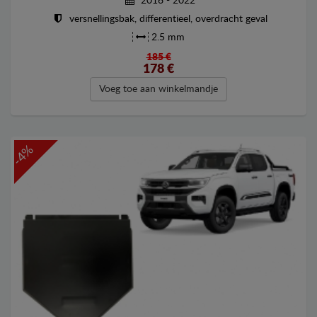
2016 - 2022
versnellingsbak, differentieel, overdracht geval
2.5 mm
185 €
178
€
Voeg toe aan winkelmandje
-4%