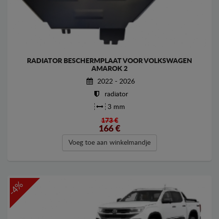
RADIATOR BESCHERMPLAAT VOOR VOLKSWAGEN
AMAROK 2
2022 - 2026
radiator
3 mm
173 €
166
€
Voeg toe aan winkelmandje
-4%