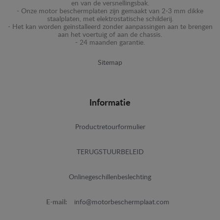
en van de versnellingsbak.
- Onze motor beschermplaten zijn gemaakt van 2-3 mm dikke
staalplaten, met elektrostatische schilderij.
- Het kan worden geïnstalleerd zonder aanpassingen aan te brengen
aan het voertuig of aan de chassis.
- 24 maanden garantie.
Sitemap
Informatie
Productretourformulier
TERUGSTUURBELEID
Onlinegeschillenbeslechting
E-mail:
info@motorbeschermplaat.com