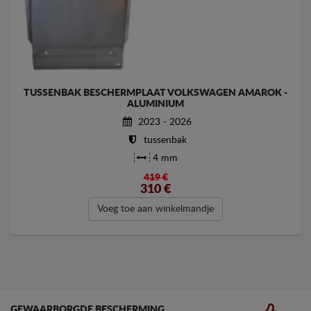
TUSSENBAK BESCHERMPLAAT VOLKSWAGEN AMAROK -
ALUMINIUM
2023 - 2026
tussenbak
4 mm
419 €
310
€
Voeg toe aan winkelmandje
GEWAARBORGDE BESCHERMING