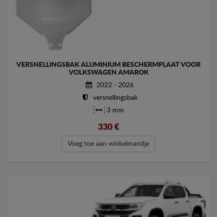
VERSNELLINGSBAK ALUMINIUM BESCHERMPLAAT VOOR
VOLKSWAGEN AMAROK
2022 - 2026
versnellingsbak
3 mm
330
€
Voeg toe aan winkelmandje