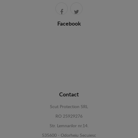
Facebook
Contact
Scut Protection SRL
RO 25929276
Str. Lemnarilor nr.14.
535600 - Odorheiu Secuiesc