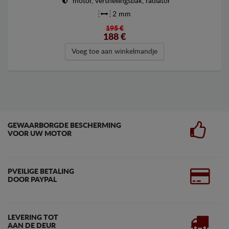
motor, versnellingsbak, radiator
2 mm
195 €
188
€
Voeg toe aan winkelmandje
GEWAARBORGDE BESCHERMING
VOOR UW MOTOR
PVEILIGE BETALING
DOOR PAYPAL
LEVERING TOT
AAN DE DEUR