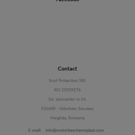
Contact
Scut Protection SRL
RO 25929276
Str. Lemnarilor nr.14.
535600 - Odorheiu Secuiesc
Harghita, Romania
E-mail:
info@motorbeschermplaat.com