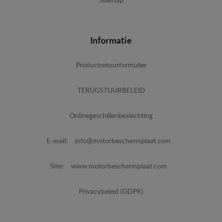
Sitemap
Informatie
Productretourformulier
TERUGSTUURBELEID
Onlinegeschillenbeslechting
E-mail:
info@motorbeschermplaat.com
Site:
www.motorbeschermplaat.com
Privacybeleid (GDPR)