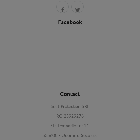
Facebook
Contact
Scut Protection SRL
RO 25929276
Str. Lemnarilor nr.14.
535600 - Odorheiu Secuiesc