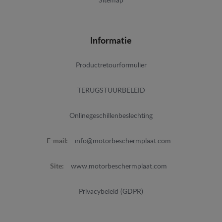
Sitemap
Informatie
Productretourformulier
TERUGSTUURBELEID
Onlinegeschillenbeslechting
E-mail:
info@motorbeschermplaat.com
Site:
www.motorbeschermplaat.com
Privacybeleid (GDPR)