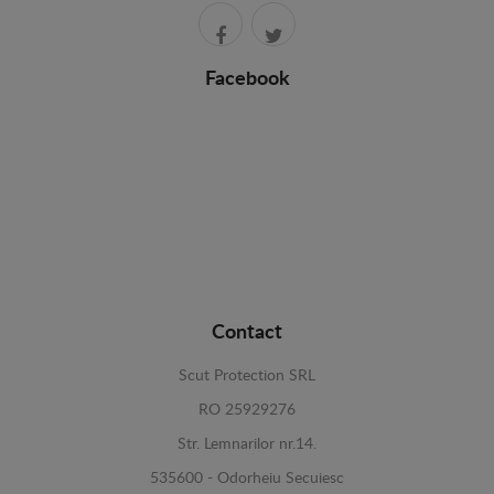
Facebook
Contact
Scut Protection SRL
RO 25929276
Str. Lemnarilor nr.14.
535600 - Odorheiu Secuiesc