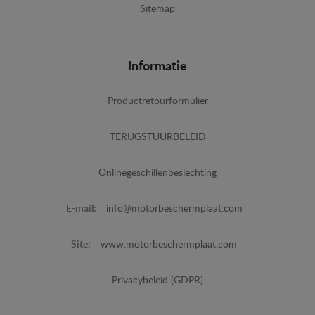
Sitemap
Informatie
Productretourformulier
TERUGSTUURBELEID
Onlinegeschillenbeslechting
E-mail:
info@motorbeschermplaat.com
Site:
www.motorbeschermplaat.com
Privacybeleid (GDPR)