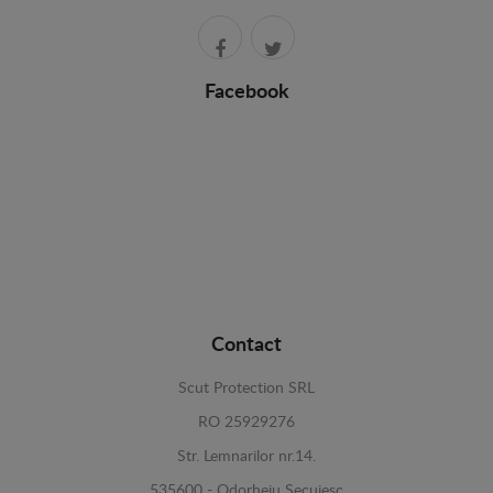
Facebook
Contact
Scut Protection SRL
RO 25929276
Str. Lemnarilor nr.14.
535600 - Odorheiu Secuiesc