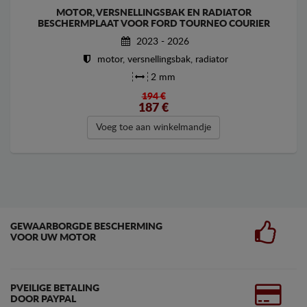
MOTOR, VERSNELLINGSBAK EN RADIATOR
BESCHERMPLAAT VOOR FORD TOURNEO COURIER
2023 - 2026
motor, versnellingsbak, radiator
2 mm
194 €
187
€
Voeg toe aan winkelmandje
GEWAARBORGDE BESCHERMING
VOOR UW MOTOR
PVEILIGE BETALING
DOOR PAYPAL