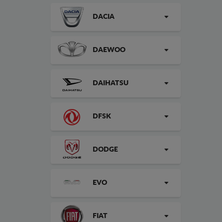
DACIA
DAEWOO
DAIHATSU
DFSK
DODGE
EVO
FIAT