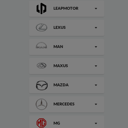
LEAPMOTOR
LEXUS
MAN
MAXUS
MAZDA
MERCEDES
MG