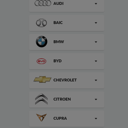
AUDI
BAIC
BMW
BYD
CHEVROLET
CITROEN
CUPRA