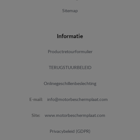
Sitemap
Informatie
Productretourformulier
TERUGSTUURBELEID
Onlinegeschillenbeslechting
E-mail:
info@motorbeschermplaat.com
Site:
www.motorbeschermplaat.com
Privacybeleid (GDPR)