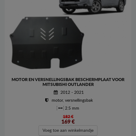
MOTOR EN VERSNELLINGSBAK BESCHERMPLAAT VOOR
MITSUBISHI OUTLANDER
2012 - 2021
motor, versnellingsbak
2.5 mm
182 €
169
€
Voeg toe aan winkelmandje