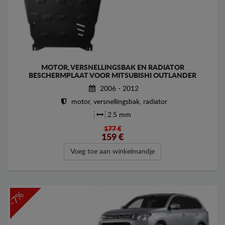
MOTOR, VERSNELLINGSBAK EN RADIATOR
BESCHERMPLAAT VOOR MITSUBISHI OUTLANDER
2006 - 2012
motor, versnellingsbak, radiator
2.5 mm
177 €
159
€
Voeg toe aan winkelmandje
-7%