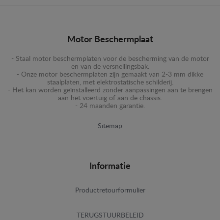
Motor Beschermplaat
- Staal motor beschermplaten voor de bescherming van de motor
en van de versnellingsbak.
- Onze motor beschermplaten zijn gemaakt van 2-3 mm dikke
staalplaten, met elektrostatische schilderij.
- Het kan worden geïnstalleerd zonder aanpassingen aan te brengen
aan het voertuig of aan de chassis.
- 24 maanden garantie.
Sitemap
Informatie
Productretourformulier
TERUGSTUURBELEID