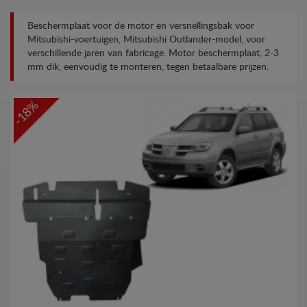
Beschermplaat voor de motor en versnellingsbak voor
Mitsubishi-voertuigen, Mitsubishi Outlander-model, voor
verschillende jaren van fabricage. Motor beschermplaat, 2-3
mm dik, eenvoudig te monteren, tegen betaalbare prijzen.
-18%