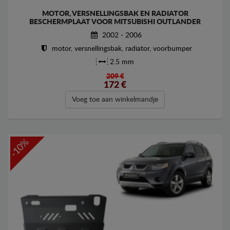
MOTOR, VERSNELLINGSBAK EN RADIATOR
BESCHERMPLAAT VOOR MITSUBISHI OUTLANDER
2002 - 2006
motor, versnellingsbak, radiator, voorbumper
2.5 mm
209 €
172
€
Voeg toe aan winkelmandje
-10%