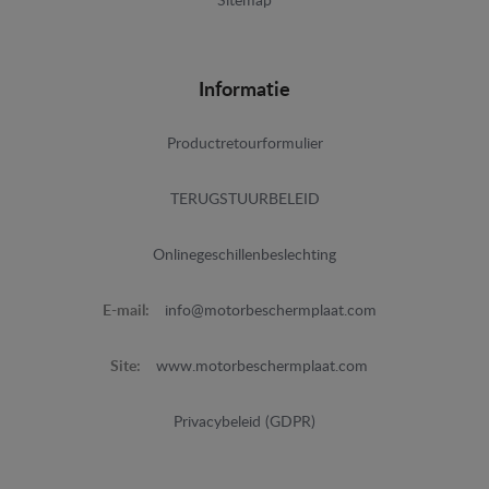
Sitemap
Informatie
Productretourformulier
TERUGSTUURBELEID
Onlinegeschillenbeslechting
E-mail:
info@motorbeschermplaat.com
Site:
www.motorbeschermplaat.com
Privacybeleid (GDPR)