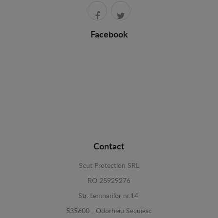
Facebook
Contact
Scut Protection SRL
RO 25929276
Str. Lemnarilor nr.14.
535600 - Odorheiu Secuiesc