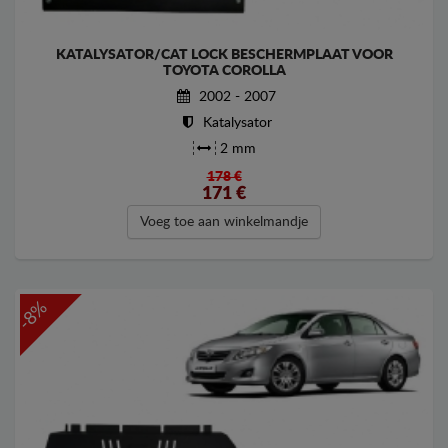
KATALYSATOR/CAT LOCK BESCHERMPLAAT VOOR
TOYOTA COROLLA
2002 - 2007
Katalysator
2 mm
178 €
171
€
Voeg toe aan winkelmandje
-8%