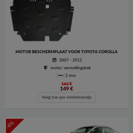
MOTOR BESCHERMPLAAT VOOR TOYOTA COROLLA
2007 - 2012
motor, versnellingsbak
2 mm
162 €
149
€
Voeg toe aan winkelmandje
-4%