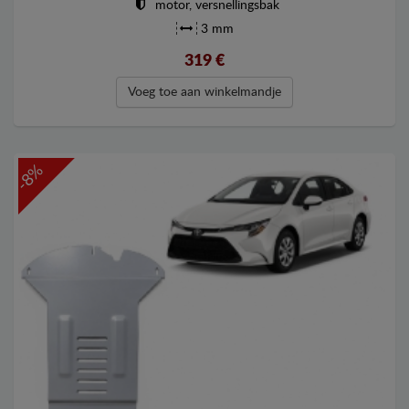
motor, versnellingsbak
3 mm
319
€
Voeg toe aan winkelmandje
-8%