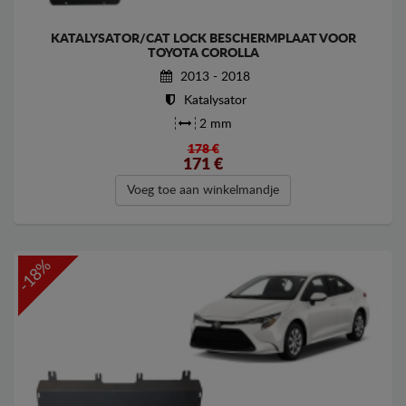
KATALYSATOR/CAT LOCK BESCHERMPLAAT VOOR
TOYOTA COROLLA
2013 - 2018
Katalysator
2 mm
178 €
171
€
Voeg toe aan winkelmandje
-18%