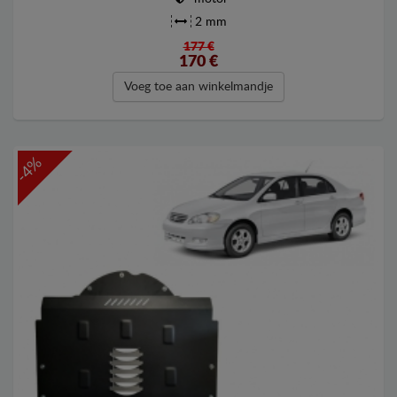
2 mm
177 €
170
€
Voeg toe aan winkelmandje
-4%