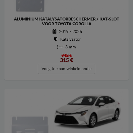
ALUMINIUM KATALYSATORBESCHERMER / KAT-SLOT
VOOR TOYOTA COROLLA
2019 - 2026
Katalysator
3 mm
342 €
315
€
Voeg toe aan winkelmandje