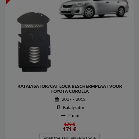
KATALYSATOR/CAT LOCK BESCHERMPLAAT VOOR
TOYOTA COROLLA
2007 - 2012
Katalysator
2 mm
178 €
171
€
Voeg toe aan winkelmandje