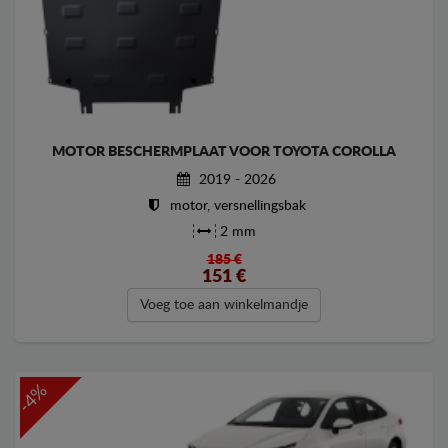
MOTOR BESCHERMPLAAT VOOR TOYOTA COROLLA
2019 - 2026
motor, versnellingsbak
2 mm
185 €
151
€
Voeg toe aan winkelmandje
-4%