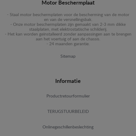
Motor Beschermplaat
- Staal motor beschermplaten voor de bescherming van de motor
en van de versnellingsbak.
- Onze motor beschermplaten zijn gemaakt van 2-3 mm dikke
staalplaten, met elektrostatische schilderij.
- Het kan worden geïnstalleerd zonder aanpassingen aan te brengen
aan het voertuig of aan de chassis.
- 24 maanden garantie.
Sitemap
Informatie
Productretourformulier
TERUGSTUURBELEID
Onlinegeschillenbeslechting