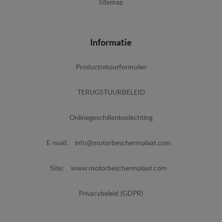
Sitemap
Informatie
Productretourformulier
TERUGSTUURBELEID
Onlinegeschillenbeslechting
E-mail:
info@motorbeschermplaat.com
Site:
www.motorbeschermplaat.com
Privacybeleid (GDPR)