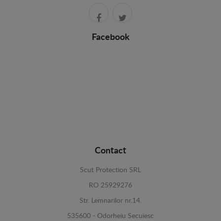
Facebook
Contact
Scut Protection SRL
RO 25929276
Str. Lemnarilor nr.14.
535600 - Odorheiu Secuiesc