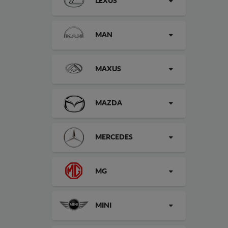
LEXUS
MAN
MAXUS
MAZDA
MERCEDES
MG
MINI