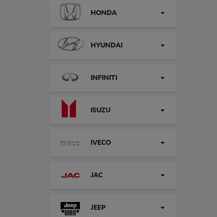
HONDA
HYUNDAI
INFINITI
ISUZU
IVECO
JAC
JEEP