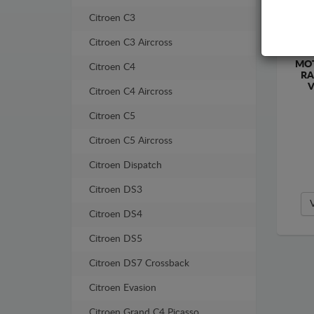
Citroen C3
Citroen C3 Aircross
MOT
Citroen C4
RA
V
Citroen C4 Aircross
Citroen C5
Citroen C5 Aircross
Citroen Dispatch
Citroen DS3
Citroen DS4
Citroen DS5
Citroen DS7 Crossback
Citroen Evasion
Citroen Grand C4 Picasso