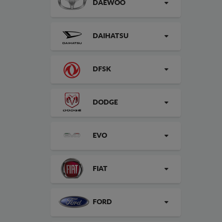
DAEWOO
DAIHATSU
DFSK
DODGE
EVO
FIAT
FORD