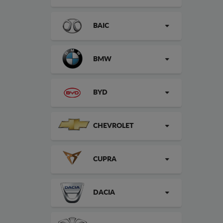
BAIC
BMW
BYD
CHEVROLET
CUPRA
DACIA