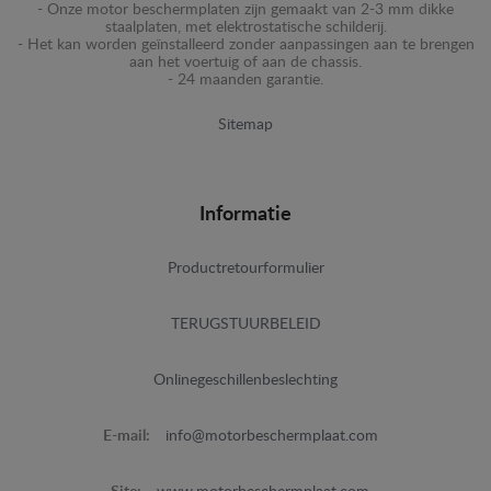
- Onze motor beschermplaten zijn gemaakt van 2-3 mm dikke
staalplaten, met elektrostatische schilderij.
- Het kan worden geïnstalleerd zonder aanpassingen aan te brengen
aan het voertuig of aan de chassis.
- 24 maanden garantie.
Sitemap
Informatie
Productretourformulier
TERUGSTUURBELEID
Onlinegeschillenbeslechting
E-mail:
info@motorbeschermplaat.com