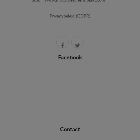
Site:
www.motorbeschermplaat.com
Privacybeleid (GDPR)
Facebook
Contact