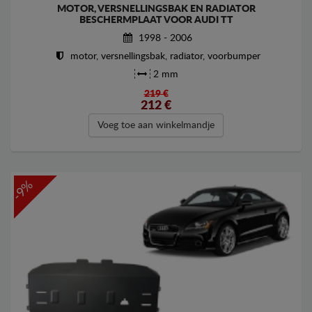
MOTOR, VERSNELLINGSBAK EN RADIATOR
BESCHERMPLAAT VOOR AUDI TT
1998 - 2006
motor, versnellingsbak, radiator, voorbumper
2 mm
219 €
212
€
Voeg toe aan winkelmandje
-9%