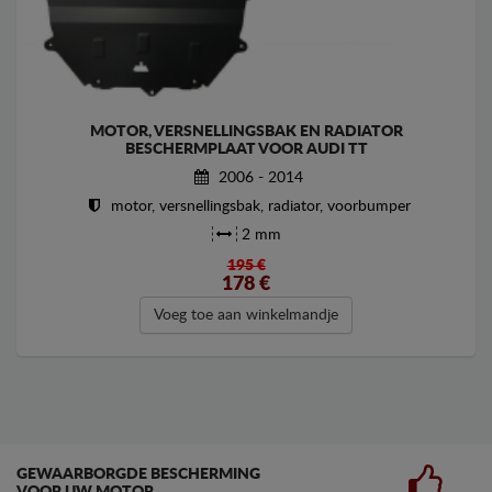
MOTOR, VERSNELLINGSBAK EN RADIATOR
BESCHERMPLAAT VOOR AUDI TT
2006 - 2014
motor, versnellingsbak, radiator, voorbumper
2 mm
195 €
178
€
Voeg toe aan winkelmandje
GEWAARBORGDE BESCHERMING
VOOR UW MOTOR