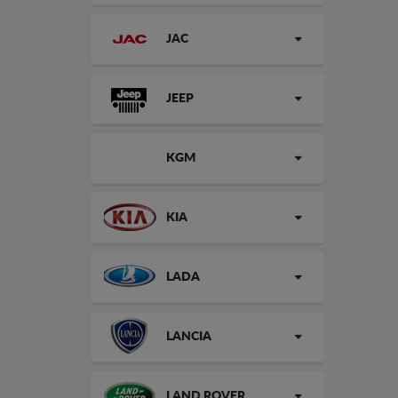
JAC
JEEP
KGM
KIA
LADA
LANCIA
LAND ROVER