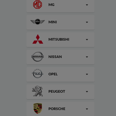
MG
MINI
MITSUBISHI
NISSAN
OPEL
PEUGEOT
PORSCHE