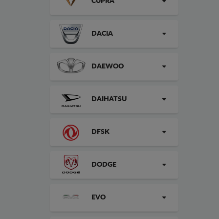
CUPRA
DACIA
DAEWOO
DAIHATSU
DFSK
DODGE
EVO