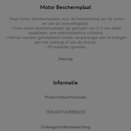
Motor Beschermplaat
- Staal motor beschermplaten voor de bescherming van de motor
en van de versnellingsbak.
- Onze motor beschermplaten zijn gemaakt van 2-3 mm dikke
staalplaten, met elektrostatische schilderij.
- Het kan worden geïnstalleerd zonder aanpassingen aan te brengen
aan het voertuig of aan de chassis.
- 24 maanden garantie.
Sitemap
Informatie
Productretourformulier
TERUGSTUURBELEID
Onlinegeschillenbeslechting