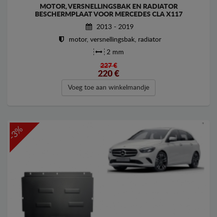
MOTOR, VERSNELLINGSBAK EN RADIATOR
BESCHERMPLAAT VOOR MERCEDES CLA X117
2013 - 2019
motor, versnellingsbak, radiator
2 mm
227 €
220
€
Voeg toe aan winkelmandje
-3%