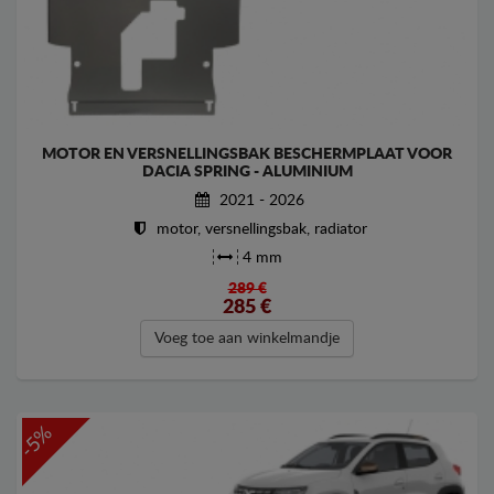
MOTOR EN VERSNELLINGSBAK BESCHERMPLAAT VOOR
DACIA SPRING - ALUMINIUM
2021 - 2026
motor, versnellingsbak, radiator
4 mm
289 €
285
€
Voeg toe aan winkelmandje
-5%