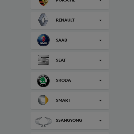
PORSCHE
RENAULT
SAAB
SEAT
SKODA
SMART
SSANGYONG