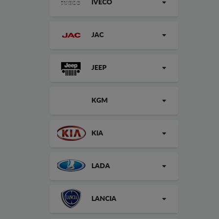
IVECO
JAC
JEEP
KGM
KIA
LADA
LANCIA