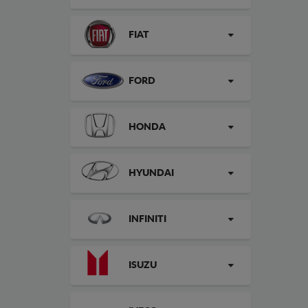
FIAT
FORD
HONDA
HYUNDAI
INFINITI
ISUZU