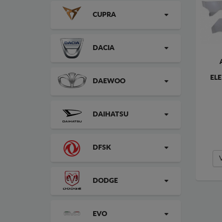
CUPRA
DACIA
EL
DAEWOO
DAIHATSU
DFSK
DODGE
EVO