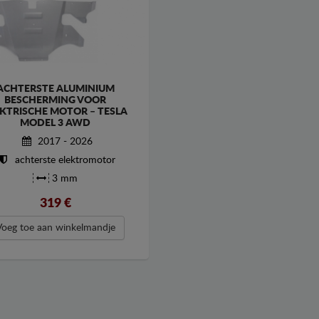
ACHTERSTE ALUMINIUM
BESCHERMING VOOR
EKTRISCHE MOTOR – TESLA
MODEL 3 AWD
2017 - 2026
achterste elektromotor
3 mm
319
€
Voeg toe aan winkelmandje