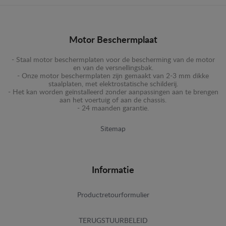
Motor Beschermplaat
- Staal motor beschermplaten voor de bescherming van de motor
en van de versnellingsbak.
- Onze motor beschermplaten zijn gemaakt van 2-3 mm dikke
staalplaten, met elektrostatische schilderij.
- Het kan worden geïnstalleerd zonder aanpassingen aan te brengen
aan het voertuig of aan de chassis.
- 24 maanden garantie.
Sitemap
Informatie
Productretourformulier
TERUGSTUURBELEID