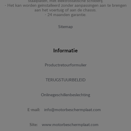
staalplaten, met elektrostatische schilderij.
- Het kan worden geïnstalleerd zonder aanpassingen aan te brengen
aan het voertuig of aan de chassis.
- 24 maanden garantie.
Sitemap
Informatie
Productretourformulier
TERUGSTUURBELEID
Onlinegeschillenbeslechting
E-mail:
info@motorbeschermplaat.com
Site:
www.motorbeschermplaat.com