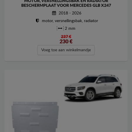
MOTOR, VERSNELLINGSBAK EN RADIATOR
BESCHERMPLAAT VOOR MERCEDES GLB X247
2018 - 2026
motor, versnellingsbak, radiator
2 mm
237 €
230
€
Voeg toe aan winkelmandje