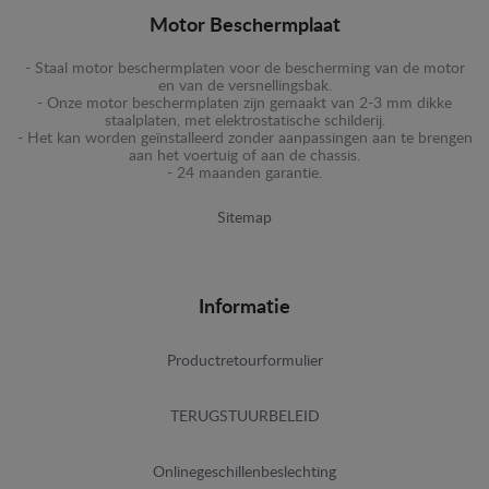
Motor Beschermplaat
- Staal motor beschermplaten voor de bescherming van de motor
en van de versnellingsbak.
- Onze motor beschermplaten zijn gemaakt van 2-3 mm dikke
staalplaten, met elektrostatische schilderij.
- Het kan worden geïnstalleerd zonder aanpassingen aan te brengen
aan het voertuig of aan de chassis.
- 24 maanden garantie.
Sitemap
Informatie
Productretourformulier
TERUGSTUURBELEID
Onlinegeschillenbeslechting