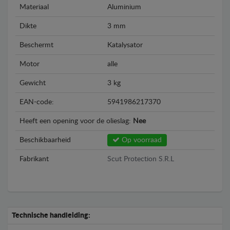
Materiaal
Aluminium
Dikte
3 mm
Beschermt
Katalysator
Motor
alle
Gewicht
3 kg
EAN-code:
5941986217370
Heeft een opening voor de olieslag:
Nee
Beschikbaarheid
Op voorraad
Fabrikant
Scut Protection S.R.L
Technische handleiding: