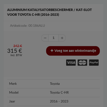
ALUMINIUM KATALYSATORBESCHERMER / KAT-SLOT
VOOR TOYOTA C-HR (2016-2023)
Artikelcode: 00.186ALU
342 €
315
€
Voeg toe aan winkelmandje
Incl. BTW
Merk
Toyota
Model
Toyota C-HR
Jaar
2016 - 2023