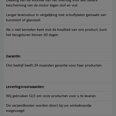
Dekking van de voorvak van het voertuig voor een betere
bescherming van de motor tegen stof en vuil.
Langer levensduur in vergelijking met schuifplaten gemaakt van
kunststof of glasvezel.
Als u niet tevreden bent met de kwaliteit van ons product, kunt
het terugsturen binnen 60 dagen.
Garantie:
Ons bedrijf heeft 24 maanden garantie voor haar producten.
Leveringsvoorwaarden:
Wij gebruiken GLS om onze producten voor u te leveren.
De verzendkosten worden direct bij uw winkelmandje
toegevoegd.