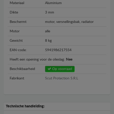
Materiaal
Aluminium
Dikte
3 mm
Beschermt
motor, versnellingsbak, radiator
Motor
alle
Gewicht
8 kg
EAN-code:
5941986217554
Heeft een opening voor de olieslag:
Nee
Beschikbaarheid
Op voorraad
Fabrikant
Scut Protection S.R.L
Technische handleiding: