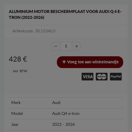
ALUMINIUM MOTOR BESCHERMPLAAT VOOR AUDI Q 4 E-
TRON (2022-2026)
Artikelcode: 30.153ALU
428
€
Voeg toe aan winkelmandje
Incl. BTW
Merk
Audi
Model
Audi Q4 e-tron
Jaar
2022 - 2026