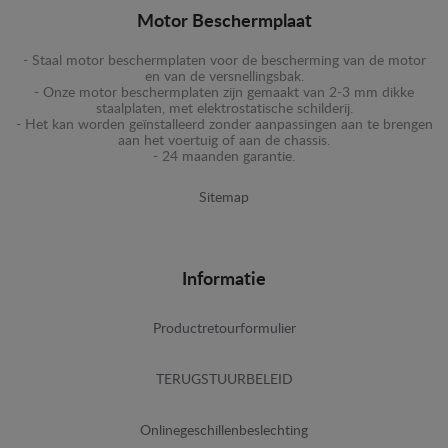
Motor Beschermplaat
- Staal motor beschermplaten voor de bescherming van de motor
en van de versnellingsbak.
- Onze motor beschermplaten zijn gemaakt van 2-3 mm dikke
staalplaten, met elektrostatische schilderij.
- Het kan worden geïnstalleerd zonder aanpassingen aan te brengen
aan het voertuig of aan de chassis.
- 24 maanden garantie.
Sitemap
Informatie
Productretourformulier
TERUGSTUURBELEID
Onlinegeschillenbeslechting