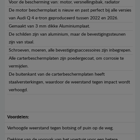
Voor de bescherming van: motor, versnellingsbak, radiator
De motor beschermplaat is nieuw en past perfect bij alle versies
van Audi Q 4 e-tron geproduceerd tussen 2022 en 2026.
Gemaakt van 3 mm dikke Aluminiumplaat.
De schilden zijn van aluminium, maar de bevestigingssteunen
zijn van staal.
Schroeven, moeren, alle bevestigingsaccessoires zijn inbegrepen.
Alle carterbeschermplaten zijn poedergecoat, om corrosie te
vermijden.
De buitenkant van de carterbeschermplaten heeft
staalversterkingen, waardoor de weerstand tegen impact wordt
verhoogd.
Voordelen:
Verhoogde weerstand tegen botsing of puin op de weg.
Dekking van de voorvak van het voertuig voor een betere