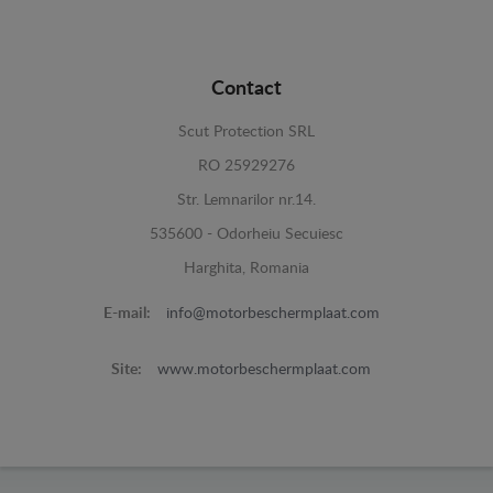
Contact
Scut Protection SRL
RO 25929276
Str. Lemnarilor nr.14.
535600 - Odorheiu Secuiesc
Harghita, Romania
E-mail:
info@motorbeschermplaat.com
Site:
www.motorbeschermplaat.com