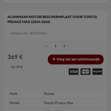
ALUMINIUM MOTOR BESCHERMPLAAT VOOR TOYOTA
PROACE MAX (2024-2026)
Artikelcode: 30.024ALU
369
€
Voeg toe aan winkelmandje
Incl. BTW
Merk
Toyota
Model
Toyota Proace Max