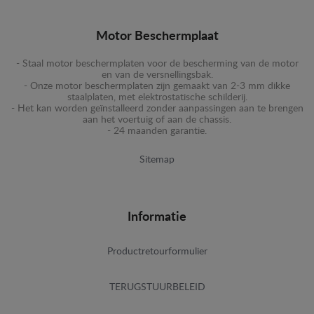
Motor Beschermplaat
- Staal motor beschermplaten voor de bescherming van de motor
en van de versnellingsbak.
- Onze motor beschermplaten zijn gemaakt van 2-3 mm dikke
staalplaten, met elektrostatische schilderij.
- Het kan worden geïnstalleerd zonder aanpassingen aan te brengen
aan het voertuig of aan de chassis.
- 24 maanden garantie.
Sitemap
Informatie
Productretourformulier
TERUGSTUURBELEID