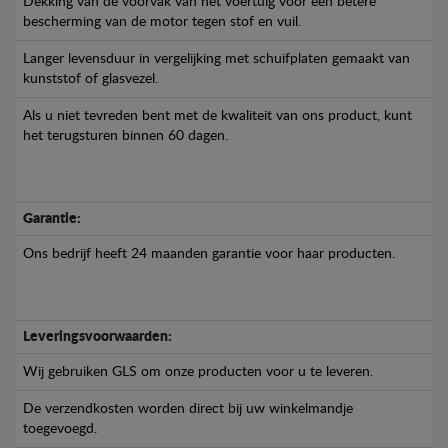
Dekking van de voorvak van het voertuig voor een betere
bescherming van de motor tegen stof en vuil.
Langer levensduur in vergelijking met schuifplaten gemaakt van
kunststof of glasvezel.
Als u niet tevreden bent met de kwaliteit van ons product, kunt
het terugsturen binnen 60 dagen.
Garantie:
Ons bedrijf heeft 24 maanden garantie voor haar producten.
Leveringsvoorwaarden:
Wij gebruiken GLS om onze producten voor u te leveren.
De verzendkosten worden direct bij uw winkelmandje
toegevoegd.