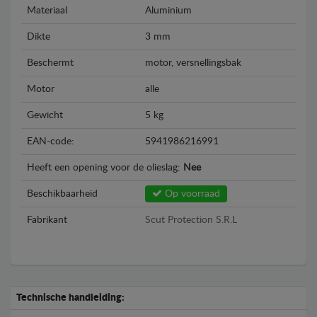
Materiaal
Aluminium
Dikte
3 mm
Beschermt
motor, versnellingsbak
Motor
alle
Gewicht
5 kg
EAN-code:
5941986216991
Heeft een opening voor de olieslag:
Nee
Beschikbaarheid
Op voorraad
Fabrikant
Scut Protection S.R.L
Technische handleiding: