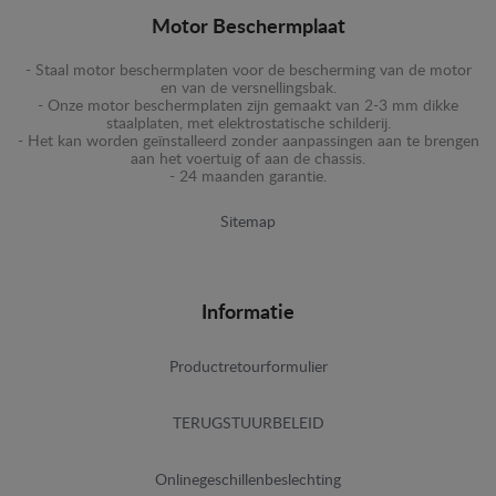
Motor Beschermplaat
- Staal motor beschermplaten voor de bescherming van de motor
en van de versnellingsbak.
- Onze motor beschermplaten zijn gemaakt van 2-3 mm dikke
staalplaten, met elektrostatische schilderij.
- Het kan worden geïnstalleerd zonder aanpassingen aan te brengen
aan het voertuig of aan de chassis.
- 24 maanden garantie.
Sitemap
Informatie
Productretourformulier
TERUGSTUURBELEID
Onlinegeschillenbeslechting