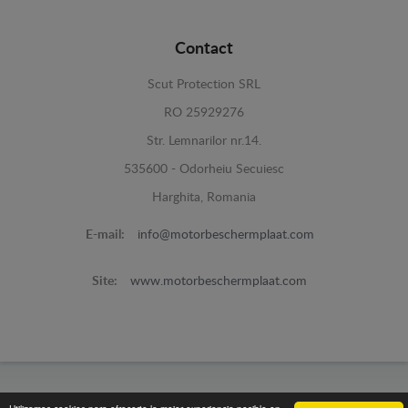
Contact
Scut Protection SRL
RO 25929276
Str. Lemnarilor nr.14.
535600 - Odorheiu Secuiesc
Harghita, Romania
E-mail:
info@motorbeschermplaat.com
Site:
www.motorbeschermplaat.com
www.motorbeschermplaat.com -
© 2026