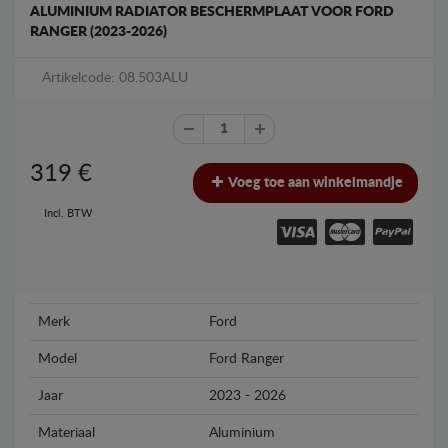
ALUMINIUM RADIATOR BESCHERMPLAAT VOOR FORD
RANGER (2023-2026)
Artikelcode: 08.503ALU
319
€
Voeg toe aan winkelmandje
Incl. BTW
Merk
Ford
Model
Ford Ranger
Jaar
2023 - 2026
Materiaal
Aluminium