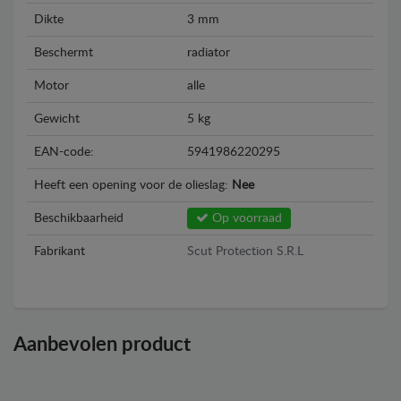
Dikte
3 mm
Beschermt
radiator
Motor
alle
Gewicht
5 kg
EAN-code:
5941986220295
Heeft een opening voor de olieslag:
Nee
Beschikbaarheid
Op voorraad
Fabrikant
Scut Protection S.R.L
Aanbevolen product