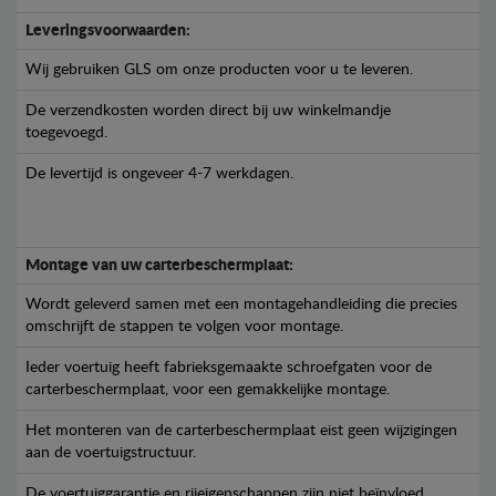
Leveringsvoorwaarden:
Wij gebruiken GLS om onze producten voor u te leveren.
De verzendkosten worden direct bij uw winkelmandje
toegevoegd.
De levertijd is ongeveer 4-7 werkdagen.
Montage van uw carterbeschermplaat:
Wordt geleverd samen met een montagehandleiding die precies
omschrijft de stappen te volgen voor montage.
Ieder voertuig heeft fabrieksgemaakte schroefgaten voor de
carterbeschermplaat, voor een gemakkelijke montage.
Het monteren van de carterbeschermplaat eist geen wijzigingen
aan de voertuigstructuur.
De voertuiggarantie en rijeigenschappen zijn niet beïnvloed.