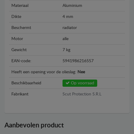
Materiaal
Aluminium
Dikte
4 mm
Beschermt
radiator
Motor
alle
Gewicht
7 kg
EAN-code:
5941986216557
Heeft een opening voor de olieslag:
Nee
Beschikbaarheid
Op voorraad
Fabrikant
Scut Protection S.R.L
Aanbevolen product