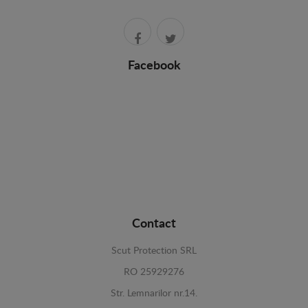
Facebook
Contact
Scut Protection SRL
RO 25929276
Str. Lemnarilor nr.14.