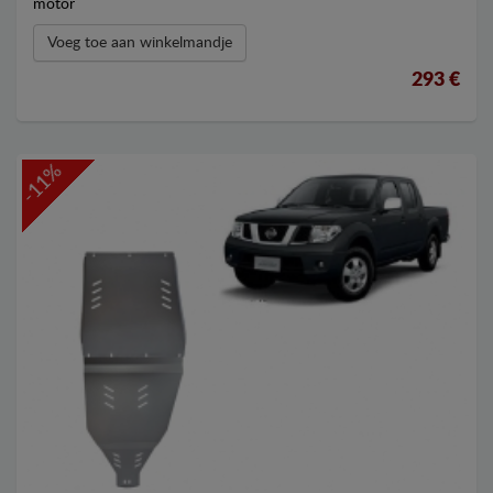
motor
Voeg toe aan winkelmandje
293 €
-11%