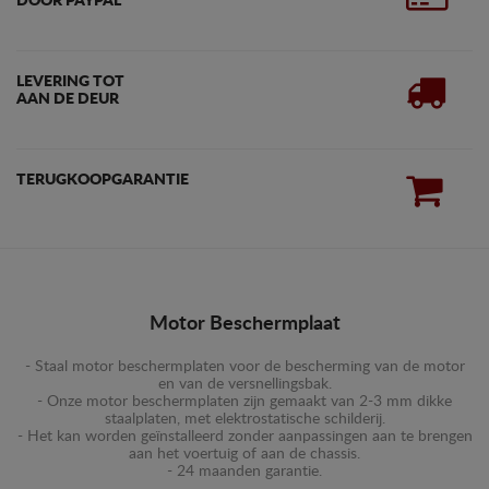
DOOR PAYPAL
LEVERING TOT
AAN DE DEUR
TERUGKOOPGARANTIE
Motor Beschermplaat
- Staal motor beschermplaten voor de bescherming van de motor
en van de versnellingsbak.
- Onze motor beschermplaten zijn gemaakt van 2-3 mm dikke
staalplaten, met elektrostatische schilderij.
- Het kan worden geïnstalleerd zonder aanpassingen aan te brengen
aan het voertuig of aan de chassis.
- 24 maanden garantie.