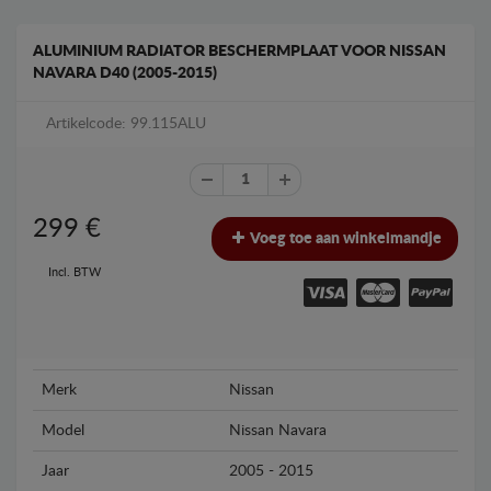
ALUMINIUM RADIATOR BESCHERMPLAAT VOOR NISSAN
NAVARA D40 (2005-2015)
Artikelcode: 99.115ALU
299
€
Voeg toe aan winkelmandje
Incl. BTW
Merk
Nissan
Model
Nissan Navara
Jaar
2005 - 2015