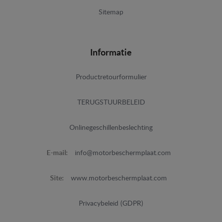
Sitemap
Informatie
Productretourformulier
TERUGSTUURBELEID
Onlinegeschillenbeslechting
E-mail:
info@motorbeschermplaat.com
Site:
www.motorbeschermplaat.com
Privacybeleid (GDPR)