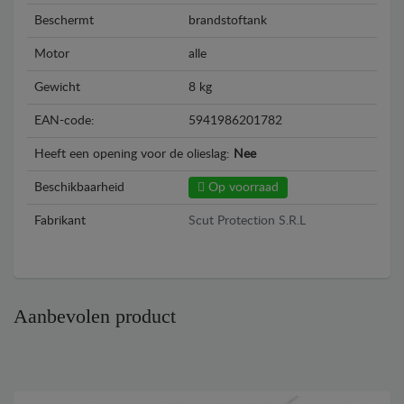
Beschermt
brandstoftank
Motor
alle
Gewicht
8 kg
EAN-code:
5941986201782
Heeft een opening voor de olieslag:
Nee
Beschikbaarheid
Op voorraad
Fabrikant
Scut Protection S.R.L
Aanbevolen product