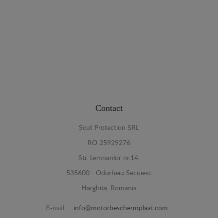
Contact
Scut Protection SRL
RO 25929276
Str. Lemnarilor nr.14.
535600 - Odorheiu Secuiesc
Harghita, Romania
E-mail:
info@motorbeschermplaat.com