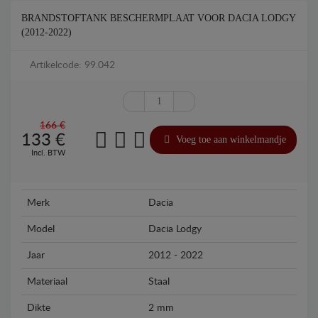
BRANDSTOFTANK BESCHERMPLAAT VOOR DACIA LODGY
(2012-2022)
Artikelcode: 99.042
166 €
133
€
Voeg toe aan winkelmandje
Incl. BTW
Merk
Dacia
Model
Dacia Lodgy
Jaar
2012 - 2022
Materiaal
Staal
Dikte
2 mm