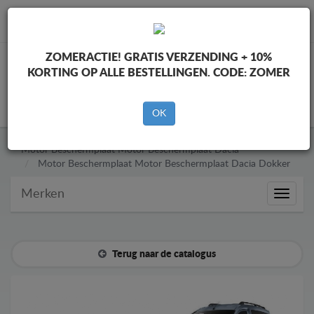
info@motorbeschermplaat.com
ZOMERACTIE!
GRATIS VERZENDING + 10%
KORTING OP ALLE BESTELLINGEN. CODE:
ZOMER
WINKELWAGEN
OK
Motor Beschermplaat
Motor Beschermplaat Dacia
Motor Beschermplaat
Motor Beschermplaat Dacia Dokker
Merken
Merken
Terug naar de catalogus