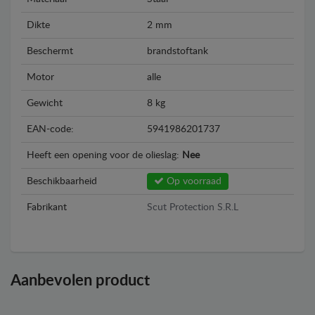
Dikte
2 mm
Beschermt
brandstoftank
Motor
alle
Gewicht
8 kg
EAN-code:
5941986201737
Heeft een opening voor de olieslag:
Nee
Beschikbaarheid
Op voorraad
Fabrikant
Scut Protection S.R.L
Aanbevolen product