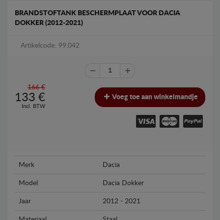
BRANDSTOFTANK BESCHERMPLAAT VOOR DACIA
DOKKER (2012-2021)
Artikelcode: 99.042
166 €
133
€
Voeg toe aan winkelmandje
Incl. BTW
Merk
Dacia
Model
Dacia Dokker
Jaar
2012 - 2021
Materiaal
Staal