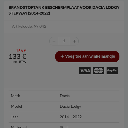
BRANDSTOFTANK BESCHERMPLAAT VOOR DACIA LODGY
STEPWAY (2014-2022)
Artikelcode: 99.042
166 €
133
€
Voeg toe aan winkelmandje
Incl. BTW
Merk
Dacia
Model
Dacia Lodgy
Jaar
2014 - 2022
Materiaal
Staal