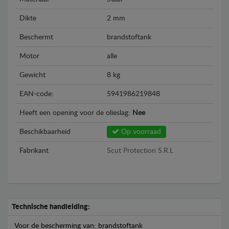
Dikte
2 mm
Beschermt
brandstoftank
Motor
alle
Gewicht
8 kg
EAN-code:
5941986219848
Heeft een opening voor de olieslag:
Nee
Beschikbaarheid
Op voorraad
Fabrikant
Scut Protection S.R.L
Technische handleiding:
Voor de bescherming van: brandstoftank