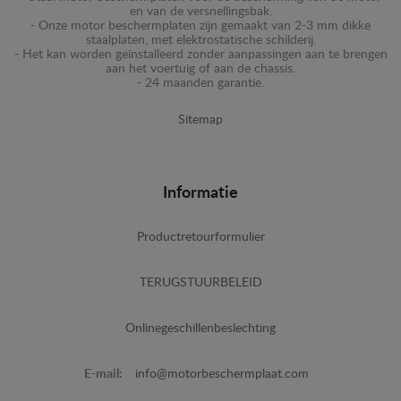
en van de versnellingsbak.
- Onze motor beschermplaten zijn gemaakt van 2-3 mm dikke
staalplaten, met elektrostatische schilderij.
- Het kan worden geïnstalleerd zonder aanpassingen aan te brengen
aan het voertuig of aan de chassis.
- 24 maanden garantie.
Sitemap
Informatie
Productretourformulier
TERUGSTUURBELEID
Onlinegeschillenbeslechting
E-mail:
info@motorbeschermplaat.com