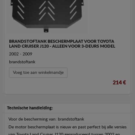
BRANDSTOFTANK BESCHERMPLAAT VOOR TOYOTA
LAND CRUISER J120 - ALLEEN VOOR 3-DEURS MODEL
2002 - 2009
brandstoftank
Voeg toe aan winkelmandje
214 €
Technische handleiding:
Voor de bescherming van: brandstoftank
De motor beschermplaat is nieuw en past perfect bij alle versies
van Toyota Land Cruiser J120 geproduceerd tussen 2002 en