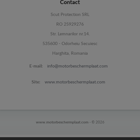
Contact
Scut Protection SRL
RO 25929276
Str. Lemnarilor nr.14.
535600 - Odorheiu Secuiesc
Harghita, Romania
E-mail:
info@motorbeschermplaat.com
Site:
www.motorbeschermplaat.com
www.motorbeschermplaat.com -
© 2026