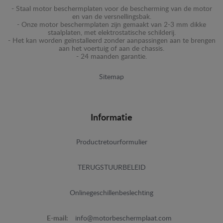
- Staal motor beschermplaten voor de bescherming van de motor
en van de versnellingsbak.
- Onze motor beschermplaten zijn gemaakt van 2-3 mm dikke
staalplaten, met elektrostatische schilderij.
- Het kan worden geïnstalleerd zonder aanpassingen aan te brengen
aan het voertuig of aan de chassis.
- 24 maanden garantie.
Sitemap
Informatie
Productretourformulier
TERUGSTUURBELEID
Onlinegeschillenbeslechting
E-mail:
info@motorbeschermplaat.com