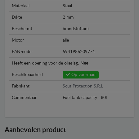
Materiaal
Staal
Dikte
2 mm
Beschermt
brandstoftank
Motor
alle
EAN-code:
5941986209771
Heeft een opening voor de olieslag:
Nee
Beschikbaarheid
Op voorraad
Fabrikant
Scut Protection S.R.L
Commentaar
Fuel tank capacity : 80l
Aanbevolen product