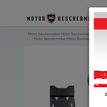
Motor Beschermplaat
Motor Beschermplaat Dacia
Motor Beschermplaat
Motor Beschermplaat Dacia