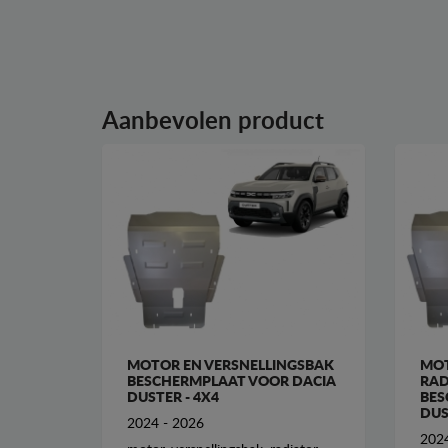
Aanbevolen product
MOTOR EN VERSNELLINGSBAK
MOT
BESCHERMPLAAT VOOR DACIA
RAD
DUSTER - 4X4
BES
DUS
2024 - 2026
2024