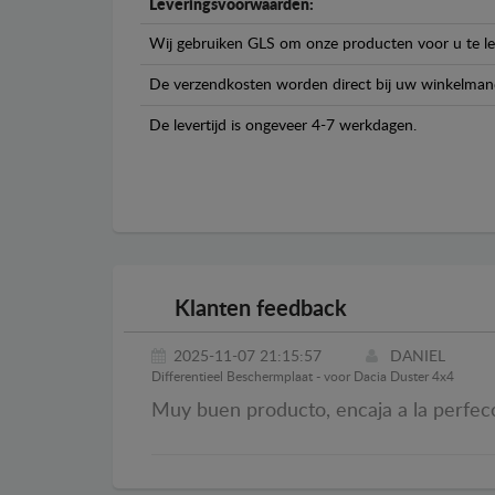
Leveringsvoorwaarden:
Wij gebruiken GLS om onze producten voor u te le
De verzendkosten worden direct bij uw winkelman
De levertijd is ongeveer 4-7 werkdagen.
Klanten feedback
2025-11-07 21:15:57
DANIEL
Differentieel Beschermplaat - voor Dacia Duster 4x4
Muy buen producto, encaja a la perfec