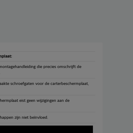
plaat:
ontagehandleiding die precies omschrijft de
.
maakte schroefgaten voor de carterbeschermplaat,
ermplaat eist geen wijzigingen aan de
happen zijn niet beïnvloed.