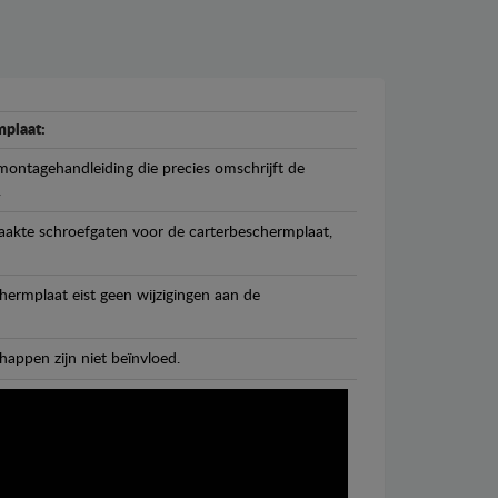
plaat:
ontagehandleiding die precies omschrijft de
.
maakte schroefgaten voor de carterbeschermplaat,
ermplaat eist geen wijzigingen aan de
happen zijn niet beïnvloed.