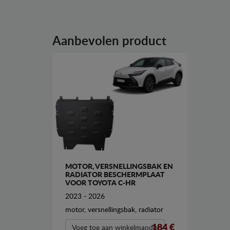
Aanbevolen product
MOTOR, VERSNELLINGSBAK EN
RADIATOR BESCHERMPLAAT
VOOR TOYOTA C-HR
2023 - 2026
motor, versnellingsbak, radiator
184 €
Voeg toe aan winkelmandje