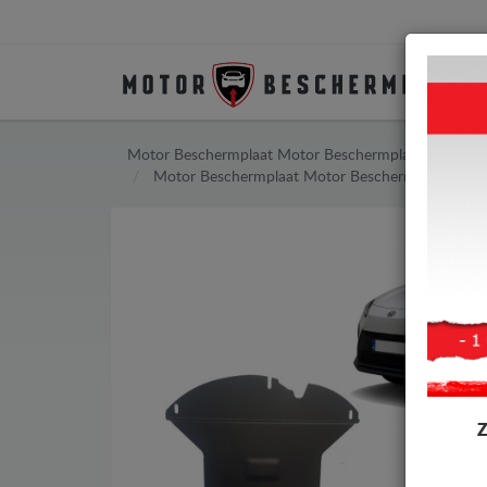
Motor Beschermplaat
Motor Beschermplaat Toyota
Motor Beschermplaat
Motor Beschermplaat Toyo