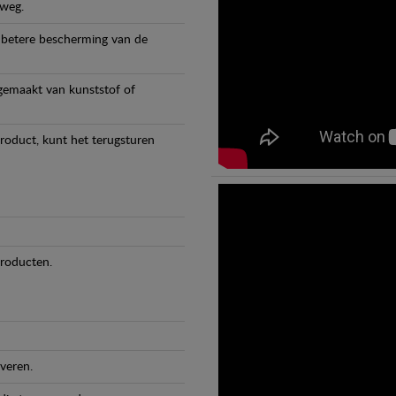
 weg.
 betere bescherming van de
 gemaakt van kunststof of
product, kunt het terugsturen
producten.
veren.