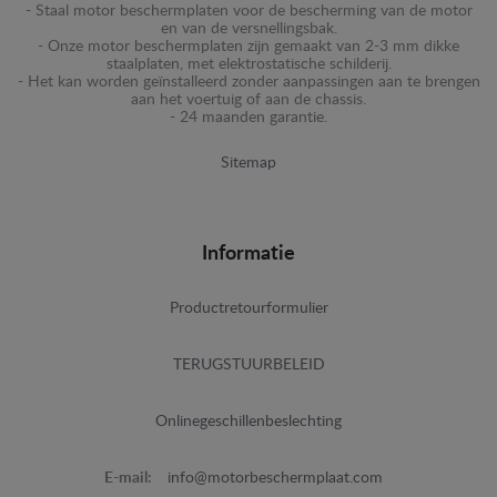
- Staal motor beschermplaten voor de bescherming van de motor
en van de versnellingsbak.
- Onze motor beschermplaten zijn gemaakt van 2-3 mm dikke
staalplaten, met elektrostatische schilderij.
- Het kan worden geïnstalleerd zonder aanpassingen aan te brengen
aan het voertuig of aan de chassis.
- 24 maanden garantie.
Sitemap
Informatie
Productretourformulier
TERUGSTUURBELEID
Onlinegeschillenbeslechting
E-mail:
info@motorbeschermplaat.com