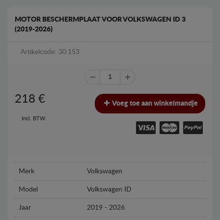
MOTOR BESCHERMPLAAT VOOR VOLKSWAGEN ID 3
(2019-2026)
Artikelcode: 30.153
218
€
Voeg toe aan winkelmandje
Incl. BTW
Merk
Volkswagen
Model
Volkswagen ID
Jaar
2019 - 2026