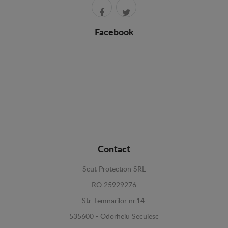
Facebook
Contact
Scut Protection SRL
RO 25929276
Str. Lemnarilor nr.14.
535600 - Odorheiu Secuiesc