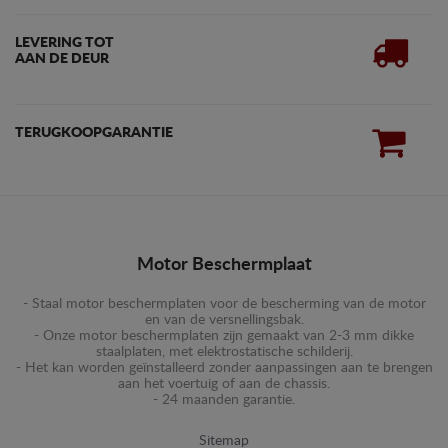
LEVERING TOT
AAN DE DEUR
TERUGKOOPGARANTIE
Motor Beschermplaat
- Staal motor beschermplaten voor de bescherming van de motor
en van de versnellingsbak.
- Onze motor beschermplaten zijn gemaakt van 2-3 mm dikke
staalplaten, met elektrostatische schilderij.
- Het kan worden geïnstalleerd zonder aanpassingen aan te brengen
aan het voertuig of aan de chassis.
- 24 maanden garantie.
Sitemap