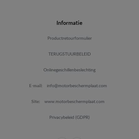
Informatie
Productretourformulier
TERUGSTUURBELEID
Onlinegeschillenbeslechting
E-mail:
info@motorbeschermplaat.com
Site:
www.motorbeschermplaat.com
Privacybeleid (GDPR)