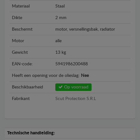
Materiaal
Staal
Dikte
2 mm
Beschermt
motor, versnellingsbak, radiator
Motor
alle
Gewicht
13 kg
EAN-code:
5941986200488
Heeft een opening voor de olieslag:
Nee
Beschikbaarheid
Op voorraad
Fabrikant
Scut Protection S.R.L
Technische handleiding: