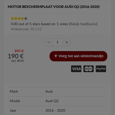
MOTOR BESCHERMPLAAT VOOR AUDI Q2 (2016-2020)
4.00
out of
5
stars based on
1
votes (
Bekijk feedbacks
).
Artikelcode: 02.212
197 €
190
€
Voeg toe aan winkelmandje
Incl. BTW
Merk
Audi
Model
Audi Q2
Jaar
2016 - 2020