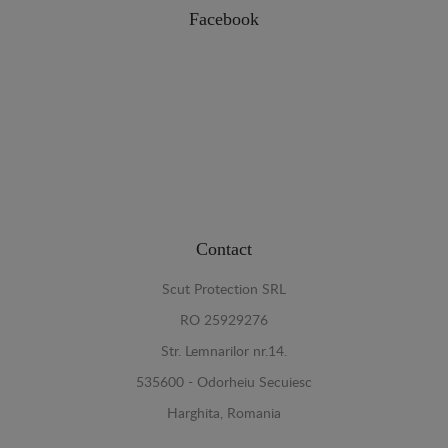
Facebook
Contact
Scut Protection SRL
RO 25929276
Str. Lemnarilor nr.14.
535600 - Odorheiu Secuiesc
Harghita, Romania