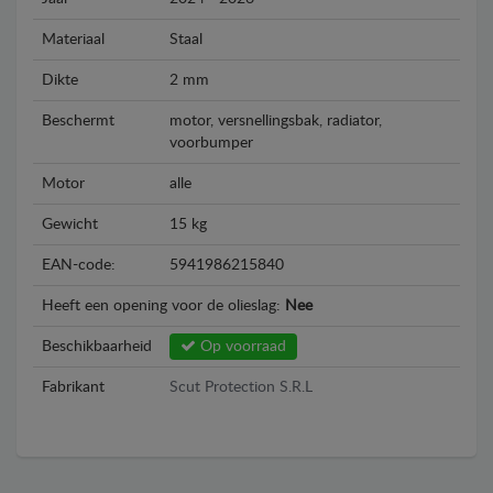
Materiaal
Staal
Dikte
2 mm
Beschermt
motor, versnellingsbak, radiator,
voorbumper
Motor
alle
Gewicht
15 kg
EAN-code:
5941986215840
Heeft een opening voor de olieslag:
Nee
Beschikbaarheid
Op voorraad
Fabrikant
Scut Protection S.R.L