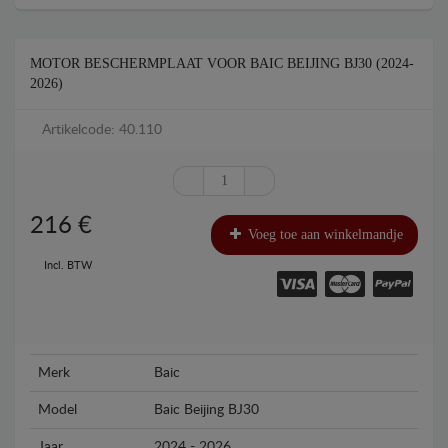
MOTOR BESCHERMPLAAT VOOR BAIC BEIJING BJ30 (2024-
2026)
Artikelcode: 40.110
216
€
Voeg toe aan winkelmandje
Incl. BTW
Merk
Baic
Model
Baic Beijing BJ30
Jaar
2024 - 2026