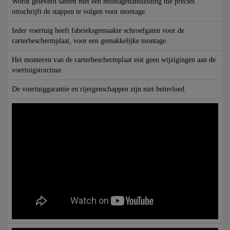
Wordt geleverd samen met een montagehandleiding die precies
omschrijft de stappen te volgen voor montage.
Ieder voertuig heeft fabrieksgemaakte schroefgaten voor de
carterbeschermplaat, voor een gemakkelijke montage.
Het monteren van de carterbeschermplaat eist geen wijzigingen aan de
voertuigstructuur.
De voertuiggarantie en rijeigenschappen zijn niet beïnvloed.