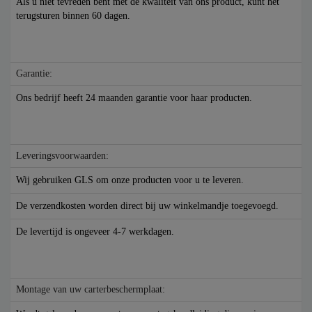
Als u niet tevreden bent met de kwaliteit van ons product, kunt het
terugsturen binnen 60 dagen.
Garantie:
Ons bedrijf heeft 24 maanden garantie voor haar producten.
Leveringsvoorwaarden:
Wij gebruiken GLS om onze producten voor u te leveren.
De verzendkosten worden direct bij uw winkelmandje toegevoegd.
De levertijd is ongeveer 4-7 werkdagen.
Montage van uw carterbeschermplaat: