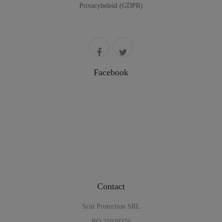
Privacybeleid (GDPR)
Facebook
Contact
Scut Protection SRL
RO 25929276