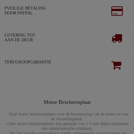
PVEILIGE BETALING
DOOR PAYPAL
LEVERING TOT
AAN DE DEUR
TERUGKOOPGARANTIE
Motor Beschermplaat
- Staal motor beschermplaten voor de bescherming van de motor en van
de versnellingsbak.
- Onze motor beschermplaten zijn gemaakt van 2-3 mm dikke staalplaten,
met elektrostatische schilderij.
- Het kan worden geïnstalleerd zonder aanpassingen aan te brengen aan