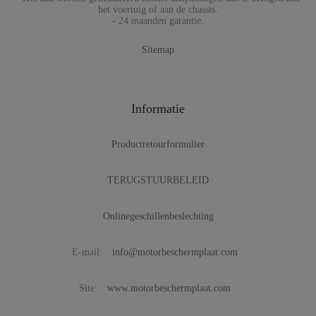
het voertuig of aan de chassis.
- 24 maanden garantie.
Sitemap
Informatie
Productretourformulier
TERUGSTUURBELEID
Onlinegeschillenbeslechting
E-mail:
info@motorbeschermplaat.com
Site:
www.motorbeschermplaat.com