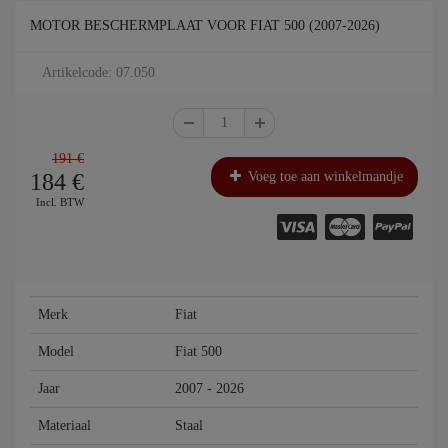
MOTOR BESCHERMPLAAT VOOR FIAT 500 (2007-2026)
Artikelcode: 07.050
191 €
184
€
Voeg toe aan winkelmandje
Incl. BTW
Merk
Fiat
Model
Fiat 500
Jaar
2007 - 2026
Materiaal
Staal