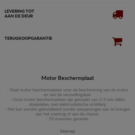
LEVERING TOT
AAN DE DEUR
TERUGKOOPGARANTIE
Motor Beschermplaat
- Staal motor beschermplaten voor de bescherming van de motor
en van de versnellingsbak.
- Onze motor beschermplaten zijn gemaakt van 2-3 mm dikke
staalplaten, met elektrostatische schilderij.
- Het kan worden geïnstalleerd zonder aanpassingen aan te brengen
aan het voertuig of aan de chassis.
- 24 maanden garantie.
Sitemap