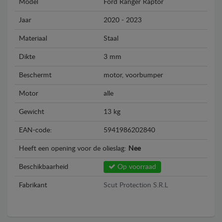
Model
Ford Ranger Raptor
Jaar
2020 - 2023
Materiaal
Staal
Dikte
3 mm
Beschermt
motor, voorbumper
Motor
alle
Gewicht
13 kg
EAN-code:
5941986202840
Heeft een opening voor de olieslag:
Nee
Beschikbaarheid
Op voorraad
Fabrikant
Scut Protection S.R.L