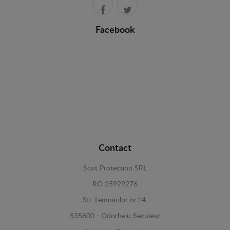
Facebook
Contact
Scut Protection SRL
RO 25929276
Str. Lemnarilor nr.14.
535600 - Odorheiu Secuiesc