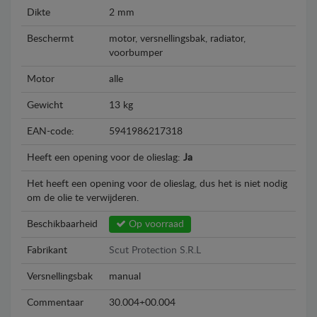
Dikte
2 mm
Beschermt
motor, versnellingsbak, radiator,
voorbumper
Motor
alle
Gewicht
13 kg
EAN-code:
5941986217318
Heeft een opening voor de olieslag:
Ja
Het heeft een opening voor de olieslag, dus het is niet nodig
om de olie te verwijderen.
Beschikbaarheid
Op voorraad
Fabrikant
Scut Protection S.R.L
Versnellingsbak
manual
Commentaar
30.004+00.004