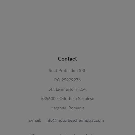
Contact
Scut Protection SRL
RO 25929276
Str. Lemnarilor nr.14.
535600 - Odorheiu Secuiesc
Harghita, Romania
E-mail:
info@motorbeschermplaat.com