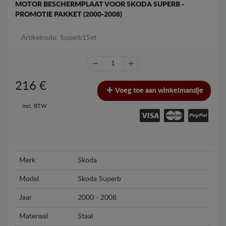
MOTOR BESCHERMPLAAT VOOR SKODA SUPERB -
PROMOTIE PAKKET (2000-2008)
Artikelcode: Superb1Set
216
€
Voeg toe aan winkelmandje
Incl. BTW
Merk
Skoda
Model
Skoda Superb
Jaar
2000 - 2008
Materiaal
Staal