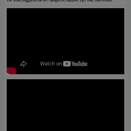
De voertuiggarantie en rijeigenschappen zijn niet beïnvloed.