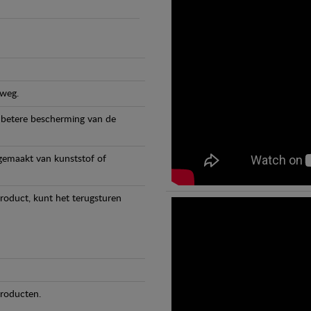
 weg.
 betere bescherming van de
 gemaakt van kunststof of
product, kunt het terugsturen
producten.