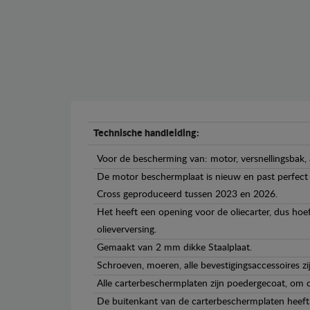
Technische handleiding:
Voor de bescherming van: motor, versnellingsbak, a
De motor beschermplaat is nieuw en past perfect bi
Cross geproduceerd tussen 2023 en 2026.
Het heeft een opening voor de oliecarter, dus hoef
olieverversing.
Gemaakt van 2 mm dikke Staalplaat.
Schroeven, moeren, alle bevestigingsaccessoires zi
Alle carterbeschermplaten zijn poedergecoat, om c
De buitenkant van de carterbeschermplaten heeft 