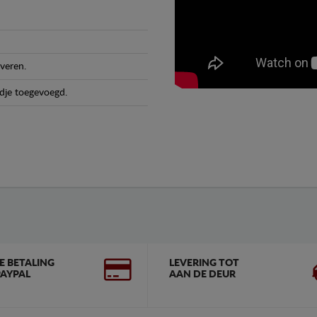
veren.
dje toegevoegd.
GE BETALING
LEVERING TOT
AYPAL
AAN DE DEUR