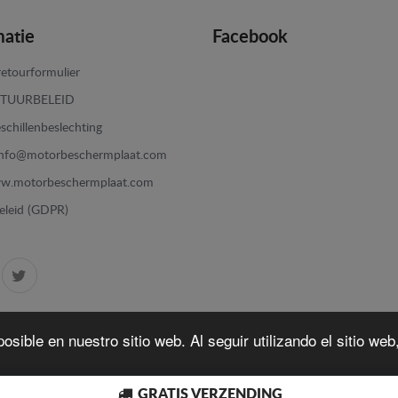
matie
Facebook
etourformulier
TUURBELEID
schillenbeslechting
info@motorbeschermplaat.com
w.motorbeschermplaat.com
eleid (GDPR)
osible en nuestro sitio web. Al seguir utilizando el sitio we
GRATIS VERZENDING