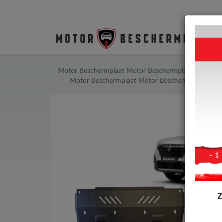
Motor Beschermplaat
Motor Beschermplaat Suzuki
Motor Beschermplaat
Motor Beschermplaat Suzuk