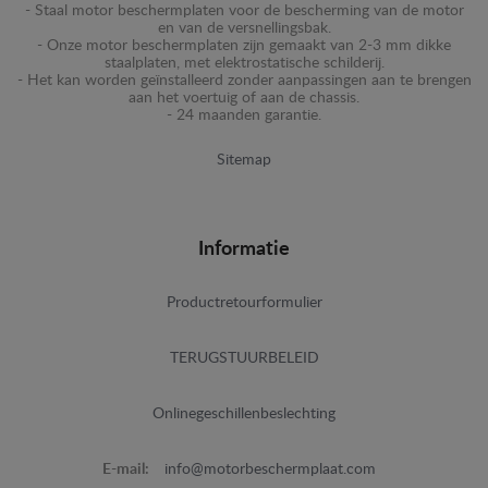
- Staal motor beschermplaten voor de bescherming van de motor
en van de versnellingsbak.
- Onze motor beschermplaten zijn gemaakt van 2-3 mm dikke
staalplaten, met elektrostatische schilderij.
- Het kan worden geïnstalleerd zonder aanpassingen aan te brengen
aan het voertuig of aan de chassis.
- 24 maanden garantie.
Sitemap
Informatie
Productretourformulier
TERUGSTUURBELEID
Onlinegeschillenbeslechting
E-mail:
info@motorbeschermplaat.com