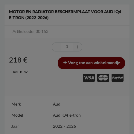
MOTOR EN RADIATOR BESCHERMPLAAT VOOR AUDI Q4
E-TRON (2022-2026)
Artikelcode: 30.153
218
€
Voeg toe aan winkelmandje
Incl. BTW
Merk
Audi
Model
Audi Q4 e-tron
Jaar
2022 - 2026